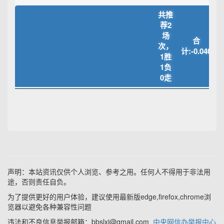
共推
荐2
场
合
次，
计:-0.040
1胜
1负
0走
声明：本站资讯仅供个人浏览、参考之用。任何人不得用于非法用
途，否则责任自负。
为了提供更好的用户体验，建议使用最新版edge,firefox,chrome浏
览器以避免各种兼容性问题
违法和不良信息举报邮箱：bbslxj@gmail.com
中央网信办举报中心