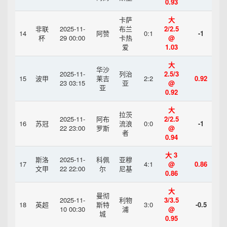
0.93
卡萨
大
非联
2025-11-
布兰
2/2.5
14
阿赞
0:1
-1
杯
29 00:00
卡热
@
爱
1.03
大
华沙
2025-11-
列治
2.5/3
15
波甲
莱吉
2:2
0.92
23 03:15
亚
@
亚
0.92
大
拉茨
2025-11-
阿布
2/2.5
16
苏冠
流浪
0:0
-1
22 23:00
罗斯
@
者
0.94
大 3
斯洛
2025-11-
科佩
亚穆
17
4:1
@
0.86
文甲
22 22:00
尔
尼基
0.86
大
曼彻
2025-11-
利物
3/3.5
18
英超
斯特
3:0
-0.5
10 00:30
浦
@
城
0.95