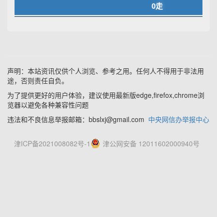
0走
声明：本站资讯仅供个人浏览、参考之用。任何人不得用于非法用
途，否则责任自负。
为了提供更好的用户体验，建议使用最新版edge,firefox,chrome浏
览器以避免各种兼容性问题
违法和不良信息举报邮箱：bbslxj@gmail.com
中央网信办举报中心
津ICP备2021008082号-1
津公网安备 12011602000940号