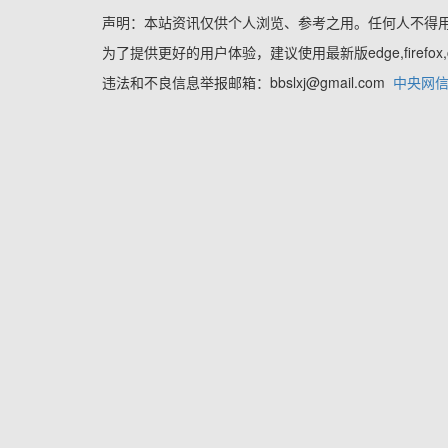
声明：本站资讯仅供个人浏览、参考之用。任何人不得
为了提供更好的用户体验，建议使用最新版edge,firefo
违法和不良信息举报邮箱：bbslxj@gmail.com
中央网