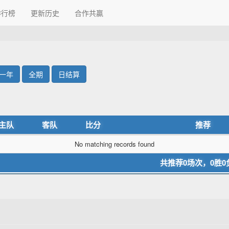
排行榜
更新历史
合作共贏
一年
全期
日结算
主队
客队
比分
推荐
No matching records found
共推荐0场次，0胜0