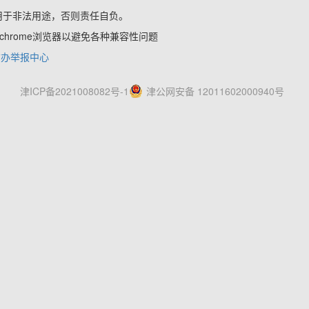
用于非法用途，否则责任自负。
x,chrome浏览器以避免各种兼容性问题
信办举报中心
津ICP备2021008082号-1
津公网安备 12011602000940号