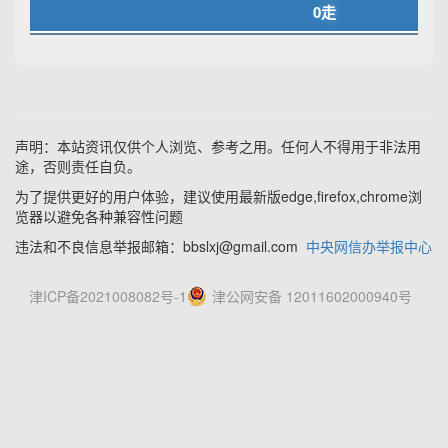
0走
声明：本站资讯仅供个人浏览、参考之用。任何人不得用于非法用
途，否则责任自负。
为了提供更好的用户体验，建议使用最新版edge,firefox,chrome浏
览器以避免各种兼容性问题
违法和不良信息举报邮箱：bbslxj@gmail.com
中央网信办举报中心
津ICP备2021008082号-1
津公网安备 12011602000940号