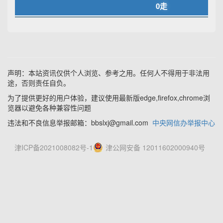
0走
声明：本站资讯仅供个人浏览、参考之用。任何人不得用于非法用
途，否则责任自负。
为了提供更好的用户体验，建议使用最新版edge,firefox,chrome浏
览器以避免各种兼容性问题
违法和不良信息举报邮箱：bbslxj@gmail.com
中央网信办举报中心
津ICP备2021008082号-1
津公网安备 12011602000940号