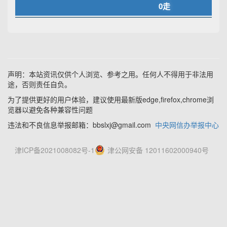
0走
声明：本站资讯仅供个人浏览、参考之用。任何人不得用于非法用
途，否则责任自负。
为了提供更好的用户体验，建议使用最新版edge,firefox,chrome浏
览器以避免各种兼容性问题
违法和不良信息举报邮箱：bbslxj@gmail.com
中央网信办举报中心
津ICP备2021008082号-1
津公网安备 12011602000940号