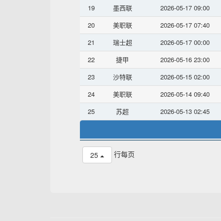
19
墨西联
2026-05-17 09:00
20
美职联
2026-05-17 07:40
21
瑞士超
2026-05-17 00:00
22
捷甲
2026-05-16 23:00
23
沙特联
2026-05-15 02:00
24
美职联
2026-05-14 09:40
25
苏超
2026-05-13 02:45
行每页
25