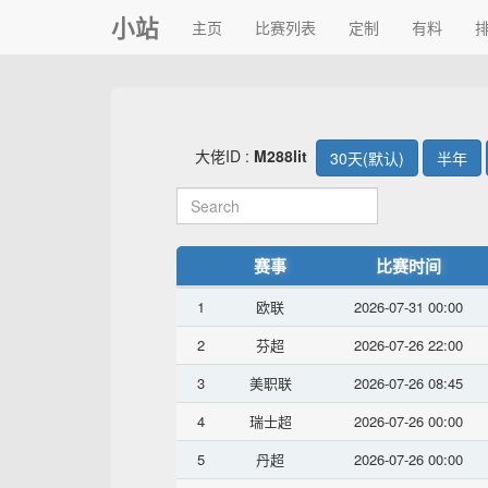
小站
主页
比赛列表
定制
有料
大佬ID :
M288lit
30天(默认)
半年
赛事
比赛时间
1
欧联
2026-07-31 00:00
2
芬超
2026-07-26 22:00
3
美职联
2026-07-26 08:45
4
瑞士超
2026-07-26 00:00
5
丹超
2026-07-26 00:00