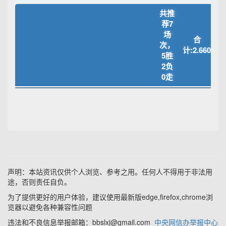
共推
荐7
场
合
次，
计:2.660
5胜
2负
0走
声明：本站资讯仅供个人浏览、参考之用。任何人不得用于非法用
途，否则责任自负。
为了提供更好的用户体验，建议使用最新版edge,firefox,chrome浏
览器以避免各种兼容性问题
违法和不良信息举报邮箱：bbslxj@gmail.com
中央网信办举报中心