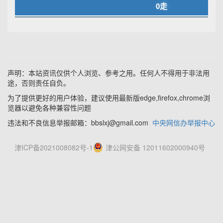
0走
声明：本站资讯仅供个人浏览、参考之用。任何人不得用于非法用
途，否则责任自负。
为了提供更好的用户体验，建议使用最新版edge,firefox,chrome浏
览器以避免各种兼容性问题
违法和不良信息举报邮箱：bbslxj@gmail.com
中央网信办举报中心
津ICP备2021008082号-1
津公网安备 12011602000940号