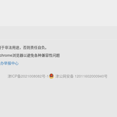
用于非法用途，否则责任自负。
x,chrome浏览器以避免各种兼容性问题
信办举报中心
津ICP备2021008082号-1
津公网安备 12011602000940号