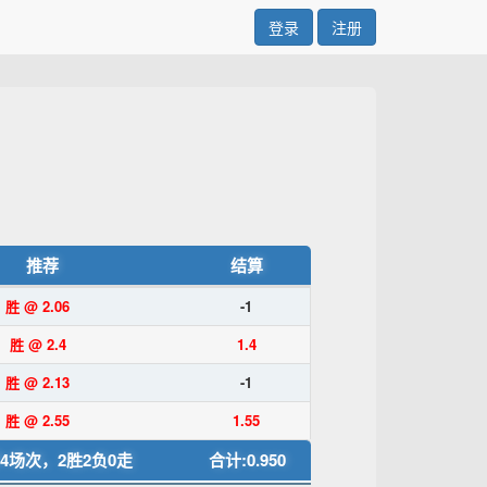
登录
注册
推荐
结算
胜 @ 2.06
-1
胜 @ 2.4
1.4
胜 @ 2.13
-1
胜 @ 2.55
1.55
4场次，2胜2负0走
合计:0.950