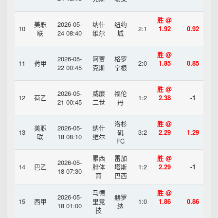
胜 @
美职
2026-05-
纳什
纽约
10
2:1
1.92
0.92
联
24 08:40
维尔
城
胜 @
2026-05-
阿贾
格罗
11
荷甲
2:0
1.85
0.85
22 00:45
克斯
宁根
胜 @
2026-05-
威廉
福伦
12
荷乙
1:2
2.38
-1
21 00:45
二世
丹
洛杉
胜 @
美职
2026-05-
纳什
13
矶
3:2
2.29
1.29
联
18 08:10
维尔
FC
累西
雷加
胜 @
2026-05-
14
巴乙
腓体
塔斯
1:2
2.29
-1
18 07:30
育
巴西
马德
胜 @
2026-05-
赫罗
15
西甲
里竞
1:0
1.86
0.86
18 01:00
纳
技