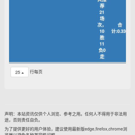
荐
21
场
次，
合
10
计:0.330
胜
11
负0
走
行每页
25
声明：本站资讯仅供个人浏览、参考之用。任何人不得用于非法用
途，否则责任自负。
为了提供更好的用户体验，建议使用最新版edge,firefox,chrome浏
览器以避免各种兼容性问题