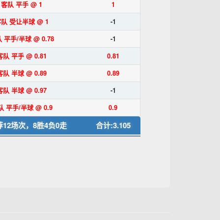
客队 平手 @ 1
1
队 受让半球 @ 1
-1
 平手/半球 @ 0.78
-1
客队 平手 @ 0.81
0.81
客队 半球 @ 0.89
0.89
客队 半球 @ 0.97
-1
队 平手/半球 @ 0.9
0.9
12场次，8胜4负0走
合计:3.105