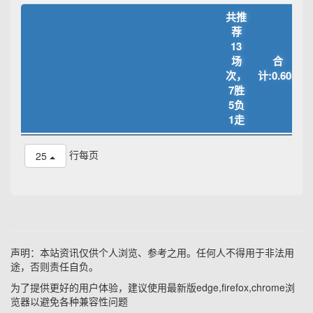
共推
荐
13
场
合
次，
计:0.605
7胜
5负
1走
行每页
25
声明：本站资讯仅供个人浏览、参考之用。任何人不得用于非法用
途，否则责任自负。
为了提供更好的用户体验，建议使用最新版edge,firefox,chrome浏
览器以避免各种兼容性问题