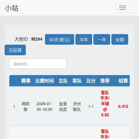
小站
Toggle
navigat
大佬ID :
M294
30天(默认)
半年
一年
全期
日结算
赛事
比赛时间
主队
客队
比分
推荐
结算
客队
平手/
韩职
2026-07-
金泉
济州
半球
1
1:1
0.415
联
05 18:30
尚武
联队
@
0.83
客队
平手/