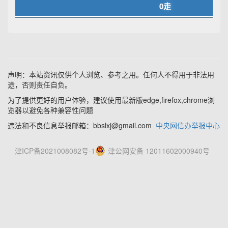
0走
声明：本站资讯仅供个人浏览、参考之用。任何人不得用于非法用
途，否则责任自负。
为了提供更好的用户体验，建议使用最新版edge,firefox,chrome浏
览器以避免各种兼容性问题
违法和不良信息举报邮箱：bbslxj@gmail.com
中央网信办举报中心
津ICP备2021008082号-1
津公网安备 12011602000940号