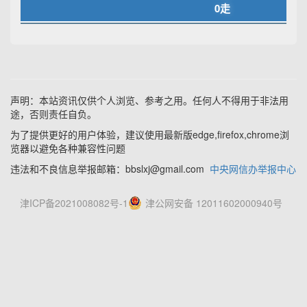
0走
声明：本站资讯仅供个人浏览、参考之用。任何人不得用于非法用
途，否则责任自负。
为了提供更好的用户体验，建议使用最新版edge,firefox,chrome浏
览器以避免各种兼容性问题
违法和不良信息举报邮箱：bbslxj@gmail.com
中央网信办举报中心
津ICP备2021008082号-1
津公网安备 12011602000940号