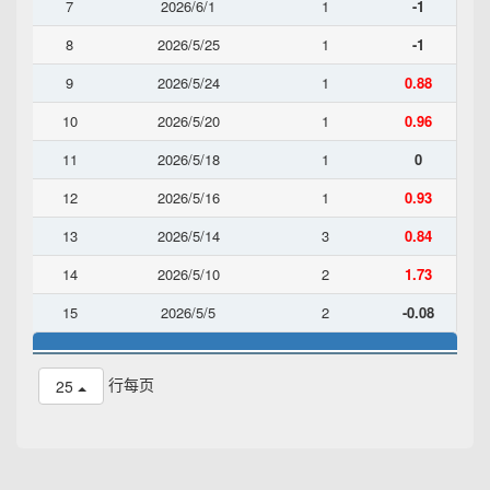
7
2026/6/1
1
-1
8
2026/5/25
1
-1
9
2026/5/24
1
0.88
10
2026/5/20
1
0.96
11
2026/5/18
1
0
12
2026/5/16
1
0.93
13
2026/5/14
3
0.84
14
2026/5/10
2
1.73
15
2026/5/5
2
-0.08
行每页
25