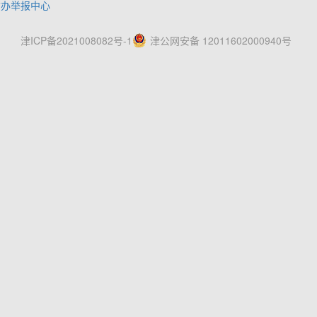
信办举报中心
津ICP备2021008082号-1
津公网安备 12011602000940号