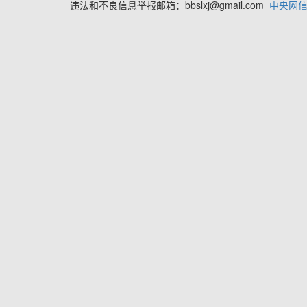
违法和不良信息举报邮箱：bbslxj@gmail.com
中央网