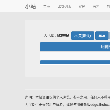
小站
主页
比赛列表
定制
有料
大佬ID :
M290lit
30天(默认)
半年
比赛
声明：本站资讯仅供个人浏览、参考之用。任何人不得
为了提供更好的用户体验，建议使用最新版edge,firefo